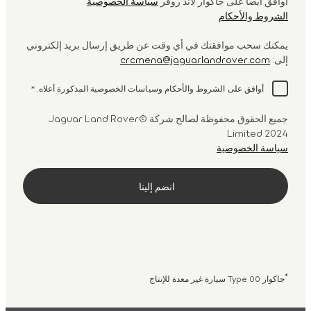
أوافق أيضا على جاكوار لاند روڤر
سياسة الخصوصية
الشروط والأحكام
يمكنك سحب موافقتك في أي وقت عن طريق إرسال بريد إلكتروني
إلى:
crcmena@jaguarlandrover.com
أوافق على الشروط والأحكام وسياسات الخصوصية المذكورة أعلاه.
*
جميع الحقوق محفوظة لصالح شركة ©Jaguar Land Rover
Limited 2024
سياسة الخصوصية
*
جاكوار Type 00 سيارة غير معدة للإنتاج