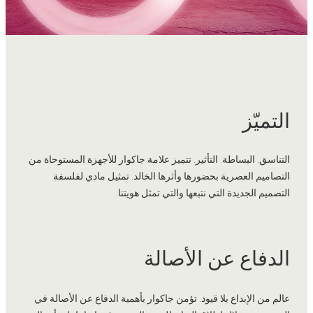
التميّز
التناسق. البساطة. التأثير. تتميز علامة جاكوار للأجهزة المستوحاة من
التصاميم العصرية بحضورها وأثرها الخالد. تمثيل مادي لفلسفة
التصميم الجديدة التي نتبعها والتي تمثل هويتنا.
الدفاع عن الأصالة
عالم من الإبداع بلا قيود. تؤمن جاكوار بأهمية الدفاع عن الأصالة في