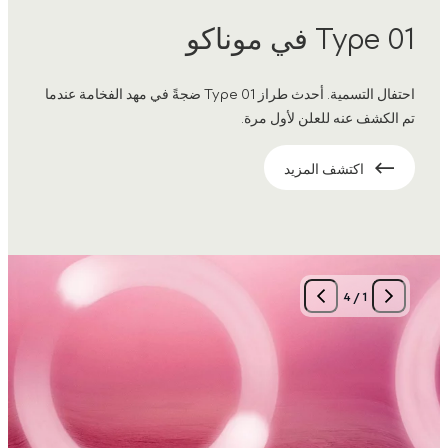
Type 01 في موناكو
احتفال التسمية. أحدث طراز Type 01 ضجةً في مهد الفخامة عندما
تم الكشف عنه للعلن لأول مرة.
اكتشف المزيد
4
/
1