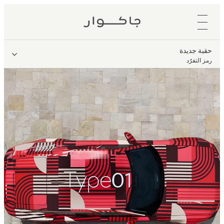
حقبة جديدة
رمز التفرّد