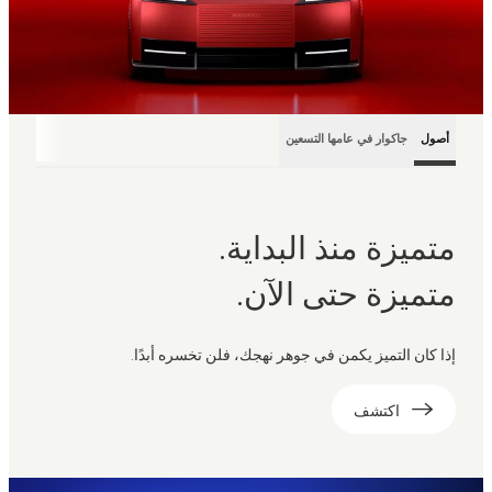
أصول
جاكوار في عامها التسعين
متميزة منذ البداية.
متميزة حتى الآن.
إذا كان التميز يكمن في جوهر نهجك، فلن تخسره أبدًا.
اكتشف