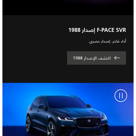
F-PACE SVR إصدار 1988
أداء فاخر. إصدار حصري.
اكتشف الإصدار 1988