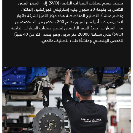
يستند قسم عمليات السيارات الخاصة (SVO) إلى المركز الفني
الخاص بنا بقيمة 20 مليون جنيه إسترليني فيوركشير، إنجلترا.
وتضم منشأة التصنيع المتخصصة هذه مركز التميّز لشركة جاكوار
لاند روڤر، كما أنها مقر لفريق يضم 200 شخص من المتخصصين
في السيارات. يمتدّ المقر الرئيسي لقسم عمليات السيارات الخاصة
(SVO) على مساحة 20000 متر مربع، وهو يضم أكثر من 40 عنبرًا
للفحص الهندسي ومنشأة طلاء بتصنيف عالمي.