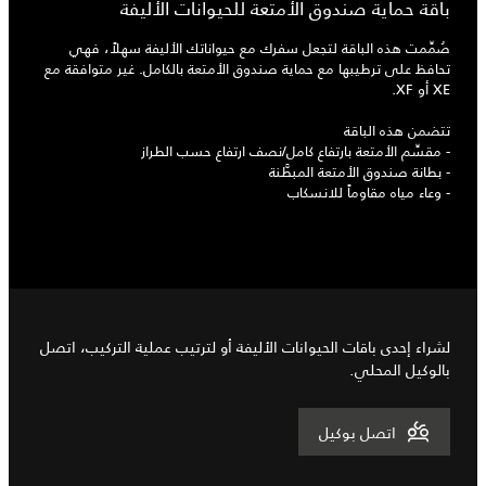
باقة حماية صندوق الأمتعة للحيوانات الأليفة
صُمِّمت هذه الباقة لتجعل سفرك مع حيواناتك الأليفة سهلاً، فهي
تحافظ على ترطيبها مع حماية صندوق الأمتعة بالكامل. غير متوافقة مع
XE أو XF.
تتضمن هذه الباقة
- مقسِّم الأمتعة بارتفاع كامل/نصف ارتفاع حسب الطراز
- بطانة صندوق الأمتعة المبطَّنة
- وعاء مياه مقاوماً للانسكاب
لشراء إحدى باقات الحيوانات الأليفة أو لترتيب عملية التركيب، اتصل
بالوكيل المحلي.
اتصل بوكيل