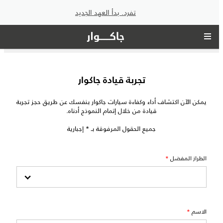
تفرد. بدأ العهد الجديد
تجربة قيادة جاكوار
يمكن الآن اكتشاف أداء وكفاءة سيارات جاكوار بنفسك عن طريق حجز تجربة
قيادة من خلال إتمام النموذج أدناه.
جميع الحقول المرفوقة بـ * إجبارية
الطراز المفضل
*
الاسم
*