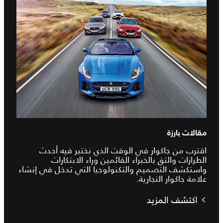
مقالات بارزة
اقترب من جاكوار في الوقت الذي نختبر فيه أحدث
الطرازات والتق بالخبراء القائمين وراء الابتكارات
واستكشف التصميم والتكنولوجيا التي تدخل في إنشاء
علامة جاكوار التجارية.
اكتشف المزيد