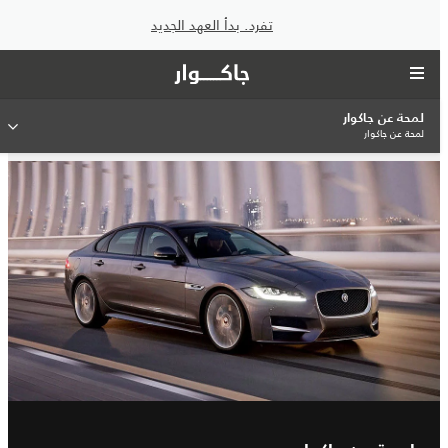
تفرد. بدأ العهد الجديد
لمحة عن جاكوار
لمحة عن جاكوار