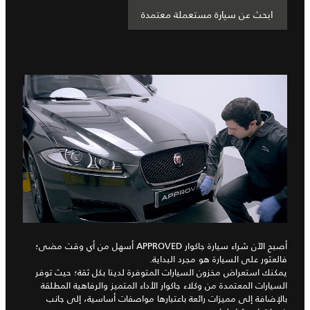
ابحث عن سيارة مستعملة معتمدة
أصبح الآن شراء سيارة جاكوار APPROVED أسهل من أي وقت مضى؛
فالعثور على السيارة هو مجرد البداية.
يمكنك استعراض مخزون السيارات المتوفرة لدينا بكل ثقة؛ حيث توفر
السيارات المعتمدة من وكلاء جاكوار الأداء المتميز والرفاهية المطلقة
بالإضافة إلى مميزات رائعة باعتبارها مواصفات أساسية، إلى جانب