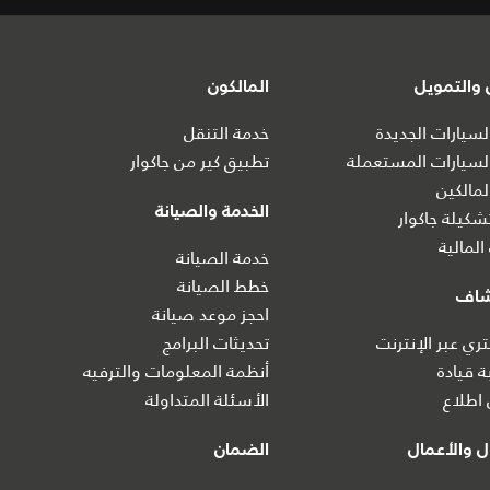
والتمويل
المالكون
سيارات الجديدة
خدمة التنقل
سيارات المستعملة
تطبيق كير من جاكوار
مالكين
الخدمة والصيانة
كيلة جاكوار
المالية
خدمة الصيانة
خطط الصيانة
شاف
احجز موعد صيانة
ي عبر الإنترنت
تحديثات البرامج
ة قيادة
أنظمة المعلومات والترفيه
اطلاع
الأسئلة المتداولة
 والأعمال
الضمان