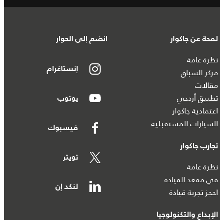
لمحة عن جاكوار
انضم إلى الحوار
نظرة عامة
إنستاغرام
مركز السباق
مقالات
تطبيق أردحي
يوتوب
اعتمادية جاكوار
السيارات المستقبلية
فيسبوك
تجارب جاكوار
تويتر
نظرة عامة
في مقعد القيادة
لنكد إن
احجز تجربة قيادة
الإبداع والتكنولوجيا