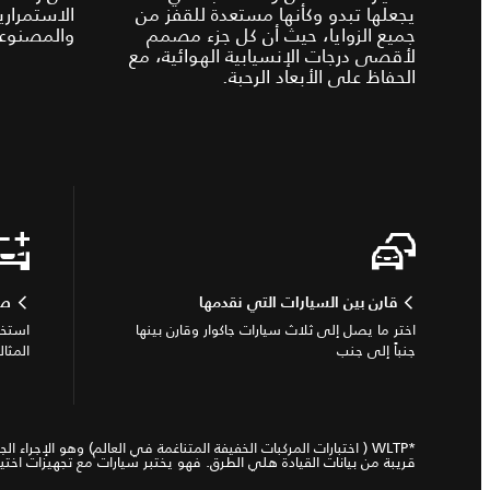
يجعلها تبدو وكأنها مستعدة للقفز من
الاستمراري
جميع الزوايا، حيث أن كل جزء مصمم
والمصنوعة
لأقصى درجات الإنسيابية الهوائية، مع
الحفاظ على الأبعاد الرحبة.
قارن بين السيارات التي نقدمها
صم
اختر ما يصل إلى ثلاث سيارات جاكوار وقارن بينها
استخد
جنباً إلى جنب
المثال
قريبة من بيانات القيادة هلي الطرق. فهو يختبر سيارات مع تجهيزات ا