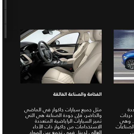
الفخامة والصناعة الفائقة
ددة
مثل جميع سيارات جاكوار في الماضي
 درجات
والحاضر، فإن جودة الصناعة هي التي
. وهي
تميز السيارات الراياضية المتعددة
لصناعات
الاستخدامات من جاكوار ذات الأداء
ن
العالي لدينا. فهي تجمع بين المواد