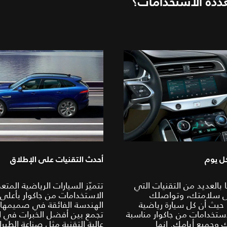
تعددة الاستخدامات؟
كل يوم
أحدث التقنيات على الإطلاق
 بالعديد من التقنيات التي
تتميّز السيارات الرياضية المتع
ى سلامتك، وتواصلك
الاستخدامات من جاكوار بأعلى
حيث أن كل سيارة رياضية
الهندسة الفائقة في صميمها
استخدامات من جاكوار مناسبة
تجمع بين أفضل الخبرات في ا
 وجميع أيامك. إنها
عالية التقنية مثل صناعة الطيرا