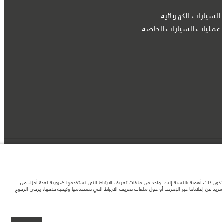
السيارات الكهربائية
عمليات السيارات الخاصة
د تكون ذات أهمية بالنسبة إليك. واحد من ملفات تعريف الارتباط التي نستخدمها ضرورية لعدة أجزاء من
 عن إعلاناتنا عبر الإنترنت أو حول ملفات تعريف الارتباط التي نستخدمها وكيفية حذفها، يرجى الرجوع
لصور المستخدَمة ضمن موقع الويب حاليًا المواصفات الحالية بالكامل بالنسبة إلى الميزات