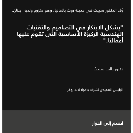
وُلد الدكتور سبيث في مدينة روث بألمانيا، وهو متزوج ولديه ابنتان.
"يشكل الابتكار في التصاميم والتقنيات
الهندسية الركيزة الأساسية التي تقوم عليها
أعمالنا."
دكتور رالف سبيث
الرئيس التنفيذي لشركة جاكوار لاند روڤر
انضم إلى الحوار