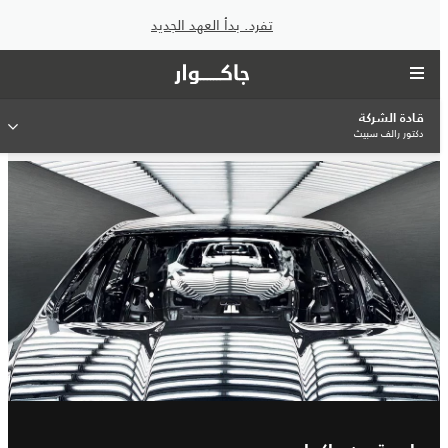
تفرد. بدأ العهد الجديد
قادة الشركة
دكتور رالف سبيث