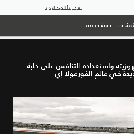
تفرد. بدأ العهد الجديد
اكتشاف
حقبة جديدة
ُعلن عن جهوزيته واستعداده للتنافس على حلبة
دة في عالم الفورمولا إي