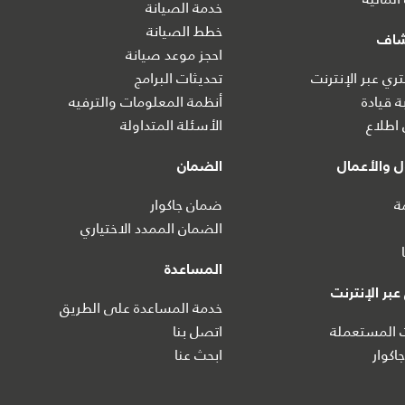
خدمة الصيانة
خطط الصيانة
شاف
احجز موعد صيانة
ي عبر الإنترنت
تحديثات البرامج
ة قيادة
أنظمة المعلومات والترفيه
اطلاع
الأسئلة المتداولة
 والأعمال
الضمان
ة
ضمان جاكوار
الضمان الممدد الاختياري
المساعدة
بر الإنترنت
خدمة المساعدة على الطريق
ت المستعملة
اتصل بنا
اكوار
ابحث عنا