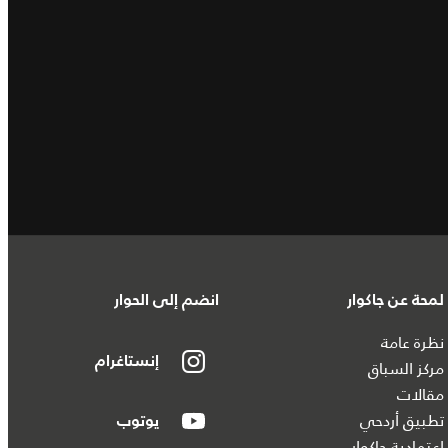
لمحة عن جاكوار
انضم إلى الحوار
نظرة عامة
إنستاغرام
مركز السباق
مقالات
تطبيق أردحي
يوتوب
اعتمادية جاكوار