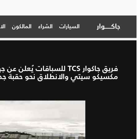
السيارات
الشراء
المالكون
ال
فريق جاكوار TCS للسباقات ي
مكسيكو سيتي والانطلاق نحو حقبة جدي