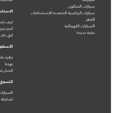
سيارات الصالون
الاستك
سيارات الرياضية المتعددة الاستخدامات
القطر
كيف تشتر
السيارات الكهربائية
احجز تجرب
حقبة جديدة
ابق على 
الأسطول
نظرة عام
نهجنا
اتصل بنا
التسوق ع
السيارا
تشكيلة ج