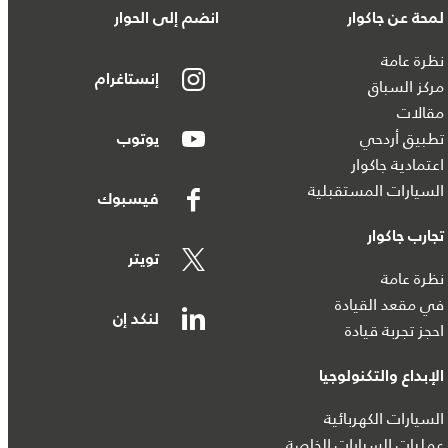
لمحة عن جاكوار
انضم إلى الحوار
نظرة عامة
إنستاغرام
مركز السباق
مقالات
تطبيق أردحي
يوتوب
اعتمادية جاكوار
السيارات المستقبلية
فيسبوك
تجارب جاكوار
تويتر
نظرة عامة
في مقعد القيادة
لنكد إن
احجز تجربة قيادة
الإبداع والتكنولوجيا
السيارات الكهربائية
عمليات السيارات الخاصة