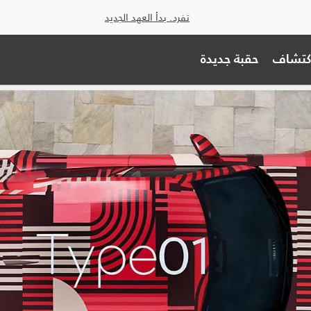
تفرد. بدأ العهد الجديد
اكتشاف
حقبة جديدة