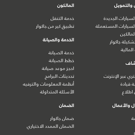
والتمويل
المالكون
سيارات الجديدة
خدمة التنقل
سيارات المستعملة
تطبيق كير من جاكوار
مالكين
الخدمة والصيانة
كيلة جاكوار
المالية
خدمة الصيانة
خطط الصيانة
شاف
احجز موعد صيانة
ي عبر الإنترنت
تحديثات البرامج
ة قيادة
أنظمة المعلومات والترفيه
اطلاع
الأسئلة المتداولة
 والأعمال
الضمان
ة
ضمان جاكوار
الضمان الممدد الاختياري