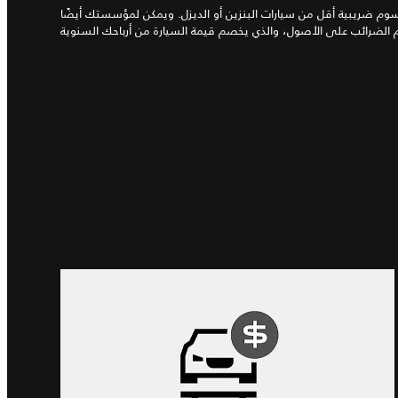
لرسوم ضريبية أقل من سيارات البنزين أو الديزل. ويمكن لمؤسستك أيضًا