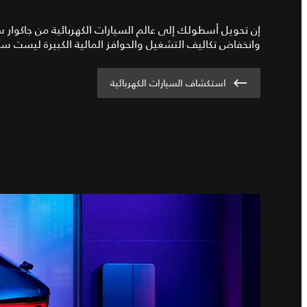
إن تحويل أسطولك إلى عالم السيارات الكهربائية من جاكوار سي
وانخفاض تكاليف التشغيل والحوافز المالية الكبيرة ليست سوى
استكشاف السيارات الكهربائية