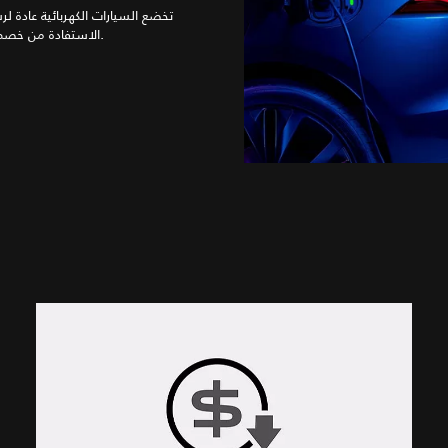
تخضع السيارات الكهربائية عادة 
الاستفادة من خصم الضرائب على الأصول، والذي يخصم قيمة السيارة من أرباحك السنوية.