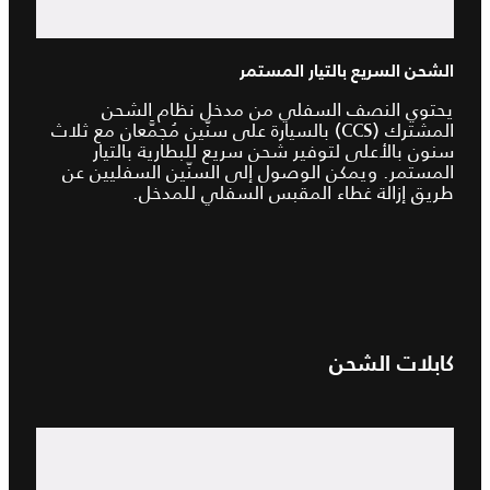
الشحن السريع بالتيار المستمر
يحتوي النصف السفلي من مدخل نظام الشحن
المشترك (CCS) بالسيارة على سنّين مُجمَّعان مع ثلاث
سنون بالأعلى لتوفير شحن سريع للبطارية بالتيار
المستمر. ويمكن الوصول إلى السنّين السفليين عن
طريق إزالة غطاء المقبس السفلي للمدخل.
كابلات الشحن