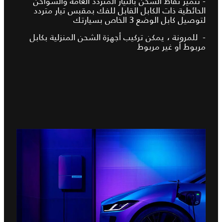
- تتميز نقاط الشحن بالتيار المتردد العامة والشواحن
الحائطية ذات الكابل القابل للفك بمقبس تيار متردد
لتوصيل كابل الوضع 3 الخاص بسيارتك
- للمرونة ، يمكن تركيب أجهزة الشحن المنزلية بكابل
مربوط أو غير مربوط