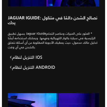
JAGUAR IGUIDE: نصائح الشحن دائمًا في متناول
يدك
يسهل تطبيق Jaguar iGuide‏* العثور على الميزات وعناصر التحكم
الرئيسية في سيارة جاكوار الكهربائية وفهمها. ويمكنك استخدامه أيضًا
كدليل مالك محمول، حيث يعطيك الأجوبة المطلوبة عن أي أسئلة تتعلق
بالشحن في أي وقت.
التنزيل لنظام IOS
التنزيل لنظام ANDROID