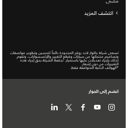
مضى.
اكتشف المزيد
تسعى شركة جاكوار لاند روڤر المحدودة دائماً لتحسين وتطوير مواصفات
وتصاميم منتجاتها من سيارات وقطع التغيير والإكسسوارات، وتقوم
كذلك بإجراء تعديلات عليها باستمرار. تحتفظ الشركة بحق إجراء هذه
التغييرات من دون إشعار.
*الهواتف الذكية المتوافقة فقط.
انضم إلى الحوار